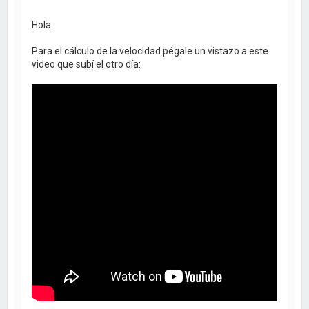
Hola.
Para el cálculo de la velocidad pégale un vistazo a este
video que subí el otro día: