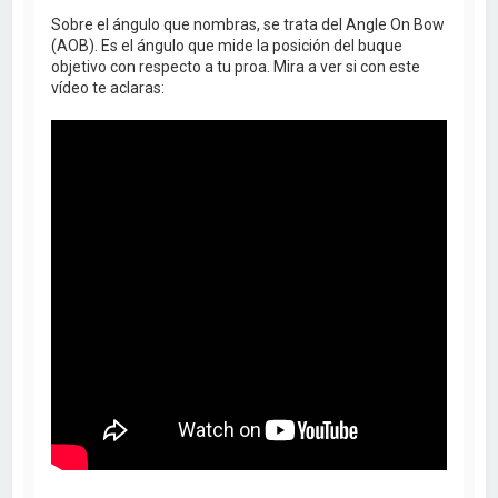
Sobre el ángulo que nombras, se trata del Angle On Bow
(AOB). Es el ángulo que mide la posición del buque
objetivo con respecto a tu proa. Mira a ver si con este
vídeo te aclaras: