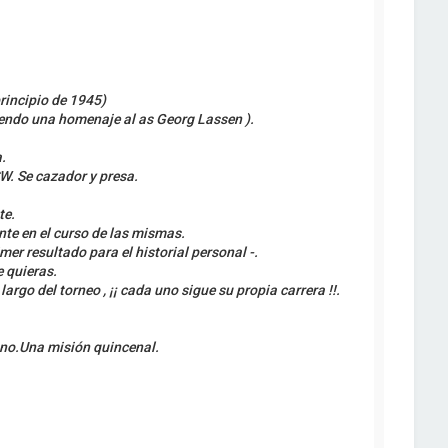
rincipio de 1945)
yendo una homenaje al as Georg Lassen ).
.
W. Se cazador y presa.
te.
nte en el curso de las mismas.
r resultado para el historial personal -.
e quieras.
argo del torneo , ¡¡ cada uno sigue su propia carrera !!.
uno.Una misión quincenal.