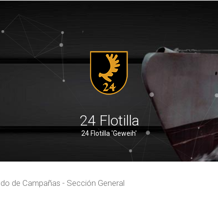
24 Flotilla
24 Flotilla 'Geweih'
do de Campañas - Sección General