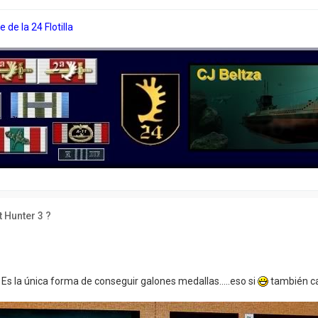
de la 24 Flotilla
t Hunter 3 ?
5
s la única forma de conseguir galones medallas.....eso si
también ca