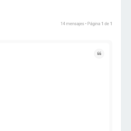
14 mensajes • Página
1
de
1
Citar