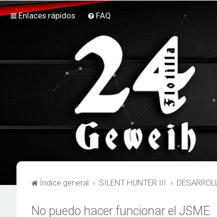
Enlaces rápidos
FAQ
Índice general
SILENT HUNTER III
DESARROLL
No puedo hacer funcionar el JSME