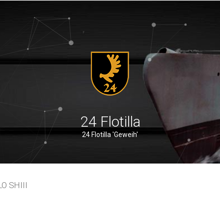
24 Flotilla
24 Flotilla 'Geweih'
O SHIII