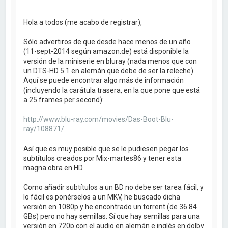
Hola a todos (me acabo de registrar),
Sólo advertiros de que desde hace menos de un año
(11-sept-2014 según amazon.de) está disponible la
versión de la miniserie en bluray (nada menos que con
un DTS-HD 5.1 en alemán que debe de ser la releche).
Aquí se puede encontrar algo más de información
(incluyendo la carátula trasera, en la que pone que está
a 25 frames per second):
http://www.blu-ray.com/movies/Das-Boot-Blu-
ray/108871/
Así que es muy posible que se le pudiesen pegar los
subtítulos creados por Mix-martes86 y tener esta
magna obra en HD.
Como añadir subtítulos a un BD no debe ser tarea fácil, y
lo fácil es ponérselos a un MKV, he buscado dicha
versión en 1080p y he encontrado un torrent (de 36.84
GBs) pero no hay semillas. Sí que hay semillas para una
versión en 720p con el audio en alemán e inglés en dolby