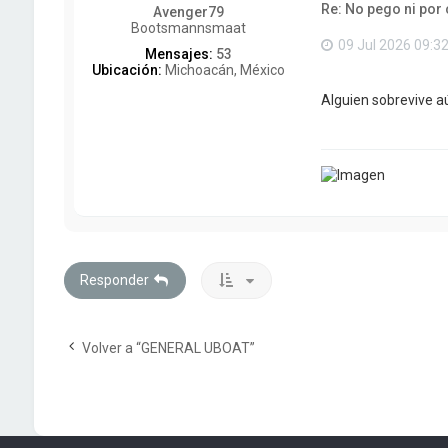
Re: No pego ni por 
Avenger79
Bootsmannsmaat
09 Jul 2026 09:3
Mensajes:
53
Ubicación:
Michoacán, México
Alguien sobrevive a
Responder
Volver a “GENERAL UBOAT”